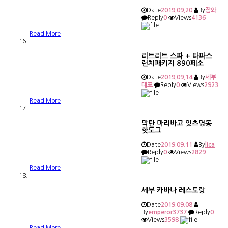
Date
2019.09.20
By
잠와
Reply
0
Views
4136
Read More
리트리트 스파 + 타파스
런치패키지 890페소
Date
2019.09.14
By
세부
대표
Reply
0
Views
2923
Read More
막탄 마리바고 잇츠명동
핫도그
Date
2019.09.11
By
lica
Reply
0
Views
2829
Read More
세부 카바나 레스토랑
Date
2019.09.08
By
emperor3737
Reply
0
Views
3598