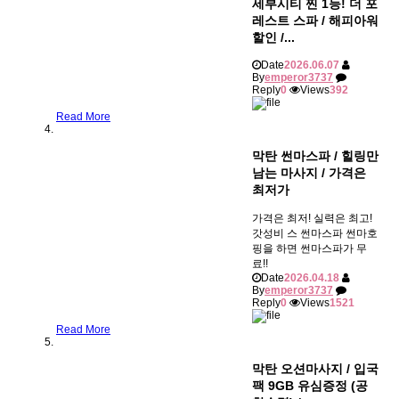
세부시티 찐 1등! 더 포
레스트 스파 / 해피아워
할인 /...
Date
2026.06.07
By
emperor3737
Reply
0
Views
392
Read More
막탄 썬마스파 / 힐링만
남는 마사지 / 가격은
최저가
가격은 최저! 실력은 최고!
갓성비 스 썬마스파 썬마호
핑을 하면 썬마스파가 무
료!!
Date
2026.04.18
By
emperor3737
Reply
0
Views
1521
Read More
막탄 오션마사지 / 입국
팩 9GB 유심증정 (공