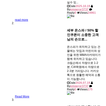
실수 있...
Date
2025.10.19
By
emperor3737
Reply
0
Views
24961
read more
세부 온스파 / 50% 할
인쿠폰이 소중한 고객
님의 손으로...
온스파가 위치하고 있는 건
물에는 맛집과 어린이와 성
인을 위한 MMA아카데미가
함께 위치하고 있습니다.
크림슨에서 차량으로 1-2
분, CIA학원에서 차량으로
2-3분 거리입니다. 카카오
톡으로 원활한 예약과 소통
이 가능합니다.
Date
2026.07.19
By
emperor3737
Reply
0
Views
175
Read More