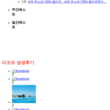
- 망고스틴 고르는 방법이에요
- 망고스틴 고르는 방법이에요
1위.
세부 온스파 / 50% 할인쿠...
세부 온스파 / 50% 할인쿠폰이 ...
- 인천공항 제1터미널 공식대...
- 인천공항 제1터미널 공식대행 ...
주간베스
- 김해공항 쉼 rest 좋네요 ㅋㅋ
- 김해공항 쉼 rest 좋네요 ㅋㅋ
트
-
세부 파라다이스 출장마사...
-
세부 파라다이스 출장마사지 아...
- 막탄 오션마사지 / 입국팩 ...
- 막탄 오션마사지 / 입국팩 9GB ...
일간베스
- 막탄뉴타운에서는 SMART가 ...
- 막탄뉴타운에서는 SMART가
GLOB...
트
최신댓글
- 7월 13일 예약할게요
- 7월 13일 예약할게요
- 좋아보이네요
- 좋아보이네요
- 네 다들 코로나 조심하세요~
- 네 다들 코로나 조심하세요~
- 코로나 조심하세요 가전...
- 코로나 조심하세요 가전제품...
- 안녕하세요 반갑습니다
- 안녕하세요 반갑습니다
리조트 생생후기
- 안녕하세요 반갑습니다^^
- 안녕하세요 반갑습니다^^
- 안녕하세요 반갑습니다^^
- 안녕하세요 반갑습니다^^
- 안녕하세요 반갑습니다^^
- 안녕하세요 반갑습니다^^
0
- 네 반갑습니다^^
- 네 반갑습니다^^
- 오 멋지네여
- 오 멋지네여
0
0