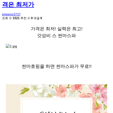
격은 최저가
emperor3737
조회 수
1521
추천 수
0
댓글
0
가격은 최저! 실력은 최고!
갓성비 스 썬마스파
썬마호핑을 하면 썬마스파가 무료!!