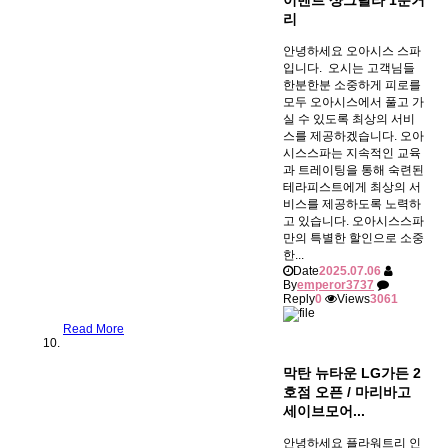
리
안녕하세요 오아시스 스파
입니다. ​ 오시는 고객님들
한분한분 소중하게 피로를
모두 오아시스에서 풀고 가
실 수 있도록 최상의 서비
스를 제공하겠습니다. 오아
시스스파는 지속적인 교육
과 트레이팅을 통해 숙련된
테라피스트에게 최상의 서
비스를 제공하도록 노력하
고 있습니다. 오아시스스파
만의 특별한 할인으로 소중
한...
Date
2025.07.06
By
emperor3737
Reply
0
Views
3061
Read More
막탄 뉴타운 LG가든 2
호점 오픈 / 마리바고
세이브모어...
안녕하세요 플라워트리 인