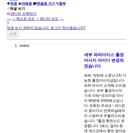
위로
아래로
댓글로 가기
첨부
✔
댓글 쓰기
에디터 선택하기
✔
텍스트 모드
✔
에디터 모드
?
댓글 쓰기 권한이 없습니다. 로그인 하시겠습니까?
notice
세부 파라다이스 출장
마사지 아이디 변경되
었습니다
세부, 막탄에 소문난 2차 가
능한 출장마사지샵입니다.
세부 마사지 소개해 드리겠
습니다. 세부 출장마사지
가격 샤워+프리미엄 마사
지 90분에 2000페소입니
다. 전화만 주세요~ 어디든
지 찾아가서 만족하실때까
지 시원하게 주물러드리겠
습니다. *출장 환전소도 운
영합니다. (페소, 달러) 현
재 계신곳에서 환전 받아보