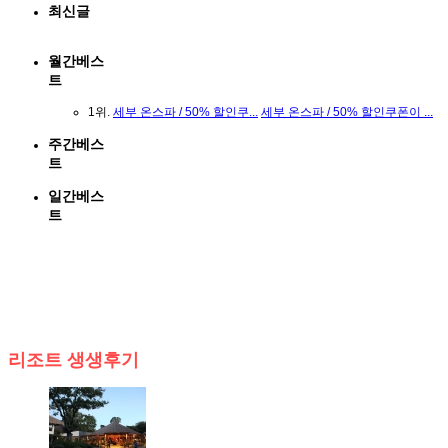
최신글
- 세부 온스파 / 50% 할인쿠...
- 세부 온스파 / 50% 할인쿠폰이 ...
월간베스
- 세부시티 찐 1등! 더 포레...
- 세부시티 찐 1등! 더 포레스트 ...
- 막탄 썬마스파 / 힐링만 남...
- 막탄 썬마스파 / 힐링만 남는 ...
트
- 첨 세부여행 생각하시는 분...
- 첨 세부여행 생각하시는 분들중...
- 망고스틴 고르는 방법이에요
- 망고스틴 고르는 방법이에요
1위.
세부 온스파 / 50% 할인쿠...
세부 온스파 / 50% 할인쿠폰이 ...
- 인천공항 제1터미널 공식대...
- 인천공항 제1터미널 공식대행 ...
주간베스
- 김해공항 쉼 rest 좋네요 ㅋㅋ
- 김해공항 쉼 rest 좋네요 ㅋㅋ
트
-
세부 파라다이스 출장마사...
-
세부 파라다이스 출장마사지 아...
- 막탄 오션마사지 / 입국팩 ...
- 막탄 오션마사지 / 입국팩 9GB ...
일간베스
- 막탄뉴타운에서는 SMART가 ...
- 막탄뉴타운에서는 SMART가
GLOB...
트
최신댓글
- 7월 13일 예약할게요
- 7월 13일 예약할게요
- 좋아보이네요
- 좋아보이네요
- 네 다들 코로나 조심하세요~
- 네 다들 코로나 조심하세요~
- 코로나 조심하세요 가전...
- 코로나 조심하세요 가전제품...
- 안녕하세요 반갑습니다
- 안녕하세요 반갑습니다
리조트 생생후기
- 안녕하세요 반갑습니다^^
- 안녕하세요 반갑습니다^^
- 안녕하세요 반갑습니다^^
- 안녕하세요 반갑습니다^^
- 안녕하세요 반갑습니다^^
- 안녕하세요 반갑습니다^^
- 네 반갑습니다^^
- 네 반갑습니다^^
- 오 멋지네여
- 오 멋지네여