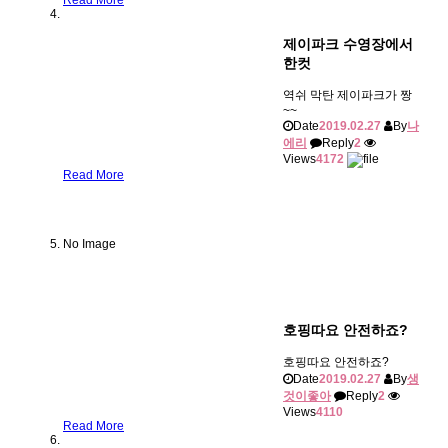
Read More
제이파크 수영장에서
한컷
역쉬 막탄 제이파크가 짱
~~
Date
2019.02.27
By
나
에리
Reply
2
Views
4172
Read More
No Image
호핑따요 안전하죠?
호핑따요 안전하죠?
Date
2019.02.27
By
생
것이좋아
Reply
2
Views
4110
Read More