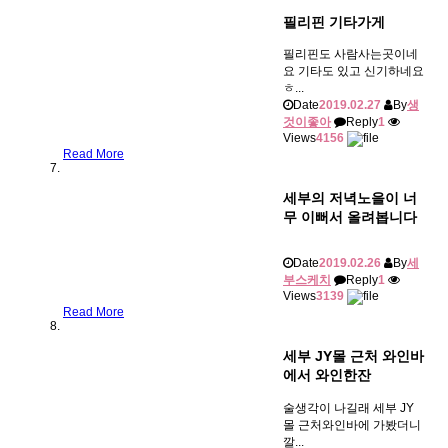
필리핀 기타가게
필리핀도 사람사는곳이네
요 기타도 있고 신기하네요
ㅎ...
Date
2019.02.27
By
생
것이좋아
Reply
1
Views
4156
Read More
세부의 저녁노을이 너
무 이뻐서 올려봅니다
Date
2019.02.26
By
세
부스케치
Reply
1
Views
3139
Read More
세부 JY몰 근처 와인바
에서 와인한잔
술생각이 나길래 세부 JY
몰 근처와인바에 가봤더니
깔...