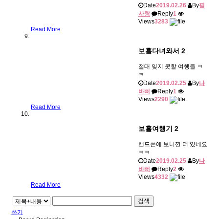
Date
2019.02.26
By
필
사랑
Reply
1
Views
3283
Read More
보홀다녀와서 2
절대 잊지 못할 여행들 ㅋ
ㅋ
Date
2019.02.25
By
나
바뻐
Reply
1
Views
2290
Read More
보홀여행기 2
핸드폰에 보니깐 더 있네요
ㅋㅋ
Date
2019.02.25
By
나
바뻐
Reply
2
Views
4332
Read More
검색
쓰기