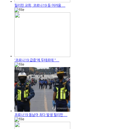
필리핀 교회, 코로나19 등 어려움 ...
'코로나19 급증'에 두테르테 "...
코로나19 동남아 최다 발생 필리핀 ...